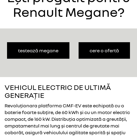
Renault Megane?
testează megane
cere o ofertă
VEHICUL ELECTRIC DE ULTIMĂ
GENERAȚIE
Revoluționara platforma CMF-EV este echipată cu o
baterie foarte subțire, de 60 kWh și cu un motor electric
compact, de 160 kW. Distribuția optimizată a greutății,
ampatamentul mai lung și centrul de greutate mai
coborât, asigură vehiculului agilitate sporită și spațiu