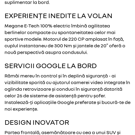
suplimentar la bord.
EXPERIENȚE INEDITE LA VOLAN
Megane E-Tech 100% electric îmbină agilitatea
berlinelor compacte cu spontaneitatea celor mai
sportive modele. Motorul de 220 CP amplasat în față,
cuplul instantaneu de 300 Nm și jantele de 20″ oferă o
nouă perspectivă asupra condusului.
SERVICII GOOGLE LA BORD
Rămâi mereu în control și în deplină siguranță - ai
vizibilitate sporită cu ajutorul camerei video integrate în
oglinda retrovizoare și conduci în siguranță datorită
celor 26 de sisteme de asistență pentru șofer.
Instalează-ți aplicațiile Google preferate și bucură-te de
noi experiențe.
DESIGN INOVATOR
Partea frontală, asemănătoare cu cea a unui SUV și