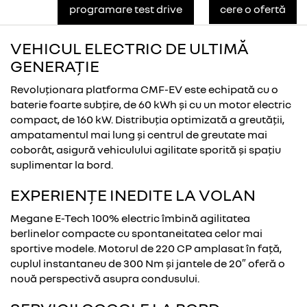
programare test drive
cere o ofertă
VEHICUL ELECTRIC DE ULTIMĂ
GENERAȚIE
Revoluționara platforma CMF-EV este echipată cu o
baterie foarte subțire, de 60 kWh și cu un motor electric
compact, de 160 kW. Distribuția optimizată a greutății,
ampatamentul mai lung și centrul de greutate mai
coborât, asigură vehiculului agilitate sporită și spațiu
suplimentar la bord.
EXPERIENȚE INEDITE LA VOLAN
Megane E-Tech 100% electric îmbină agilitatea
berlinelor compacte cu spontaneitatea celor mai
sportive modele. Motorul de 220 CP amplasat în față,
cuplul instantaneu de 300 Nm și jantele de 20″ oferă o
nouă perspectivă asupra condusului.