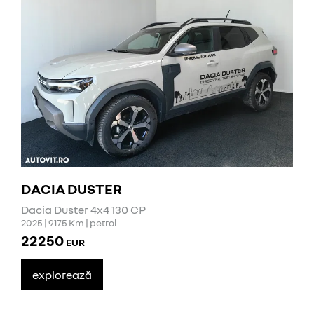
DACIA DUSTER
Dacia Duster 4x4 130 CP
2025 | 9175 Km | petrol
22250
EUR
explorează