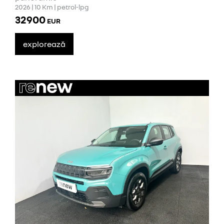
2026 | 10 Km | petrol-lpg
32900
EUR
explorează