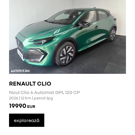
RENAULT CLIO
Noul Clio 6 Automat GPL 120 CP
2026 | 12 Km | petrol-lpg
19990
EUR
explorează