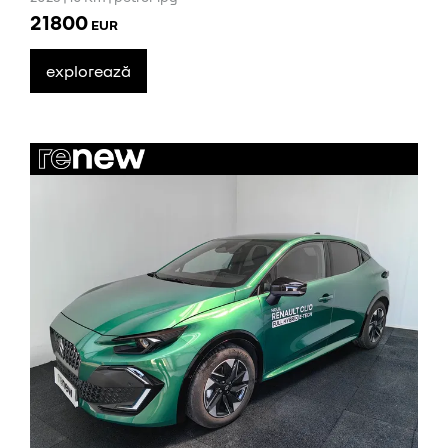
21800
EUR
explorează