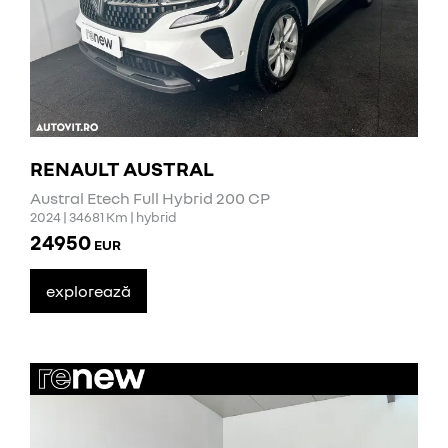
RENAULT AUSTRAL
Austral Etech Full Hybrid 200 CP
2024 | 34681 Km | hybrid
24950
EUR
explorează