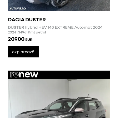
DACIA DUSTER
DUSTER hybrid HEV 140 EXTREME Automat 2024
2024 | 34961 Km | petrol
20900
EUR
explorează