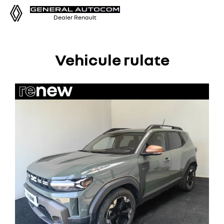
Tog
Dealer Renault
nav
Vehicule rulate