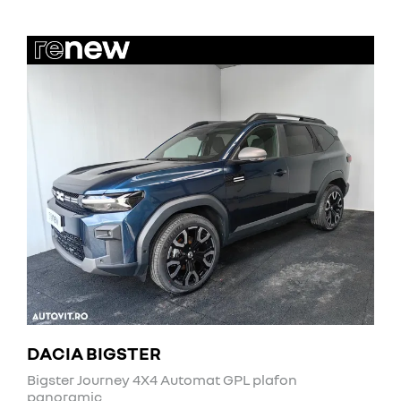
DACIA BIGSTER
Bigster Journey 4X4 Automat GPL plafon
panoramic