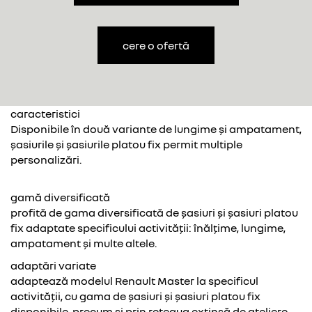
cere o ofertă
caracteristici
Disponibile în două variante de lungime și ampatament,
șasiurile și șasiurile platou fix permit multiple
personalizări.
gamă diversificată
profită de gama diversificată de șasiuri și șasiuri platou
fix adaptate specificului activității: înălțime, lungime,
ampatament și multe altele.
adaptări variate
adaptează modelul Renault Master la specificul
activității, cu gama de șasiuri și șasiuri platou fix
disponibile, precum și prin rețeaua extinsă de ateliere