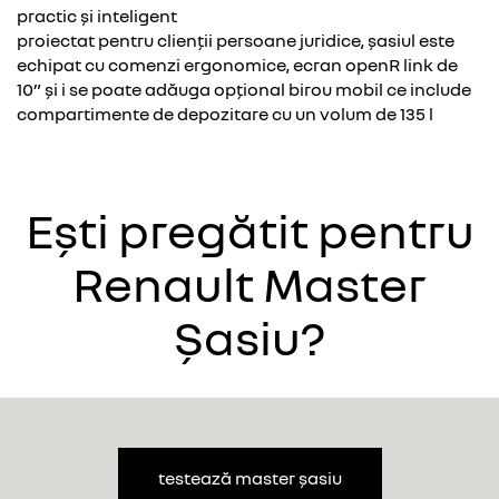
practic și inteligent
proiectat pentru clienții persoane juridice, șasiul este
echipat cu comenzi ergonomice, ecran openR link de
10” și i se poate adăuga opțional birou mobil ce include
compartimente de depozitare cu un volum de 135 l
Ești pregătit pentru
Renault Master
Șasiu?
testează master șasiu