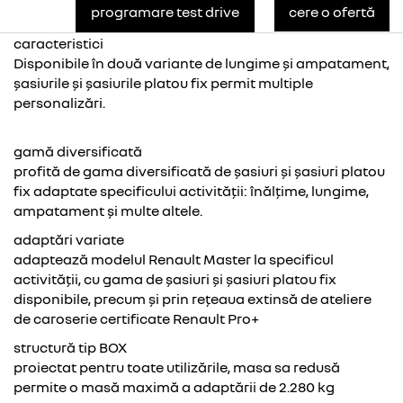
programare test drive
cere o ofertă
caracteristici
Disponibile în două variante de lungime și ampatament,
șasiurile și șasiurile platou fix permit multiple
personalizări.
gamă diversificată
profită de gama diversificată de șasiuri și șasiuri platou
fix adaptate specificului activității: înălțime, lungime,
ampatament și multe altele.
adaptări variate
adaptează modelul Renault Master la specificul
activității, cu gama de șasiuri și șasiuri platou fix
disponibile, precum și prin rețeaua extinsă de ateliere
de caroserie certificate Renault Pro+
structură tip BOX
proiectat pentru toate utilizările, masa sa redusă
permite o masă maximă a adaptării de 2.280 kg