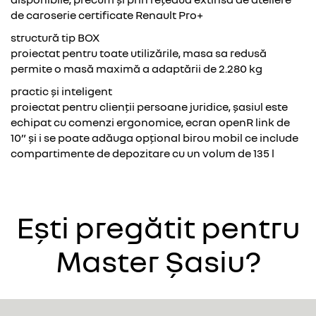
de caroserie certificate Renault Pro+
structură tip BOX
proiectat pentru toate utilizările, masa sa redusă
permite o masă maximă a adaptării de 2.280 kg
practic și inteligent
proiectat pentru clienții persoane juridice, șasiul este
echipat cu comenzi ergonomice, ecran openR link de
10” și i se poate adăuga opțional birou mobil ce include
compartimente de depozitare cu un volum de 135 l
Ești pregătit pentru
Master Șasiu?