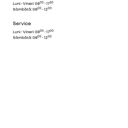
00
30
Luni - Vineri:
08
- 17
00
00
Sâmbătă:
08
- 12
Service
00
00
Luni - Vineri:
08
- 17
00
00
Sâmbătă:
08
- 12