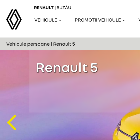
RENAULT |
BUZĂU
VEHICULE
PROMOTII VEHICULE
Vehicule persoane | Renault 5
Previous
Renault 5
Renault 5