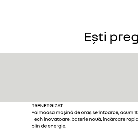
Ești pre
R5ENERGIZAT
Faimoasa mașină de oraș se întoarce, acum 10
Tech inovatoare, baterie nouă, încărcare rapidă
plin de energie.