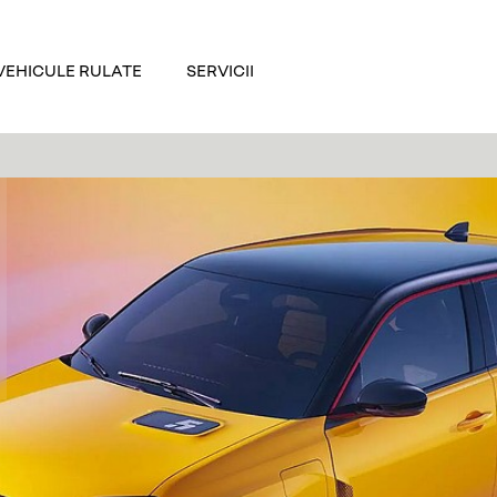
VEHICULE RULATE
SERVICII