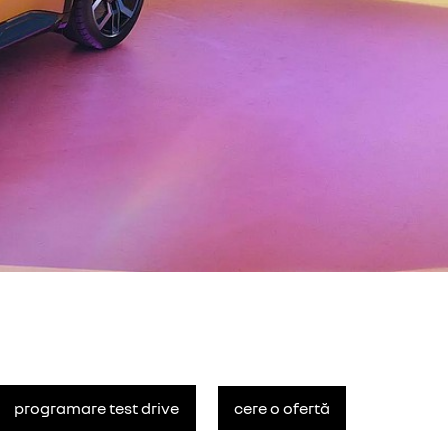
programare test drive
cere o ofertă