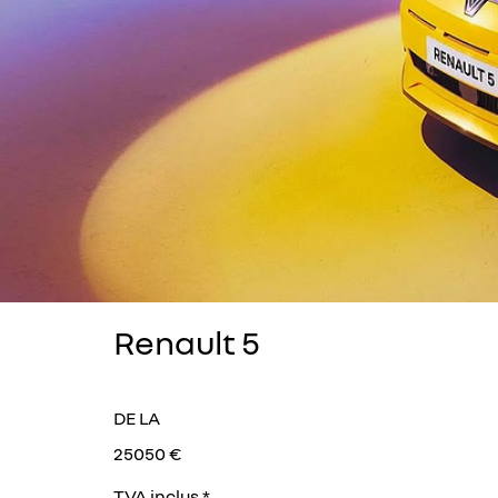
Renault 5
DE LA
25050 €
TVA inclus *