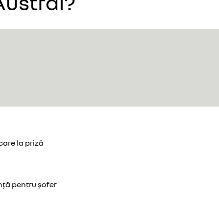
Austral?
care la priză
ță pentru șofer