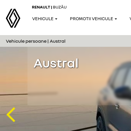
RENAULT |
BUZĂU
VEHICULE
PROMOTII VEHICULE
Vehicule persoane | Austral
Previous
Austral