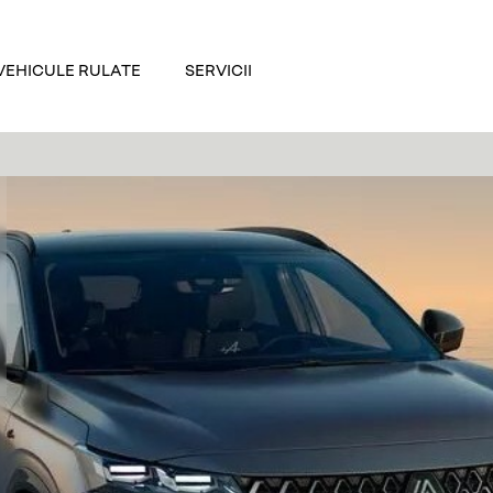
VEHICULE RULATE
SERVICII