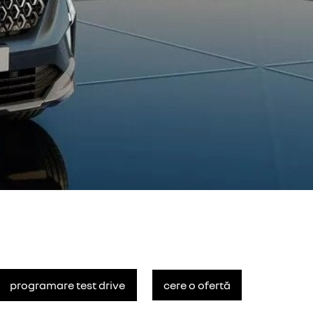
programare test drive
cere o ofertă